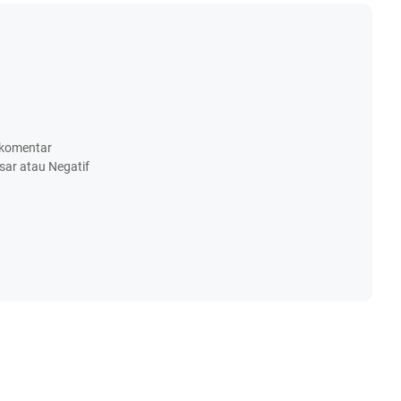
m komentar
ar atau Negatif