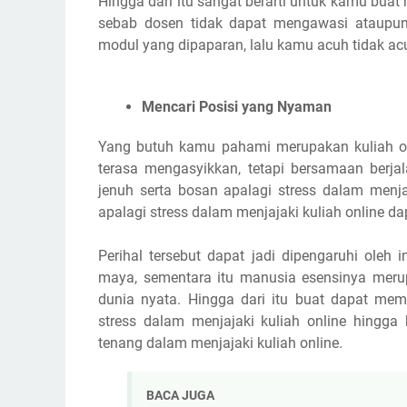
Hingga dari itu sangat berarti untuk kamu buat
sebab dosen tidak dapat mengawasi ataupun
modul yang dipaparan, lalu kamu acuh tidak acu
Mencari Posisi yang Nyaman
Yang butuh kamu pahami merupakan kuliah on
terasa mengasyikkan, tetapi bersamaan berja
jenuh serta bosan apalagi stress dalam menja
apalagi stress dalam menjajaki kuliah online da
Perihal tersebut dapat jadi dipengaruhi oleh 
maya, sementara itu manusia esensinya mer
dunia nyata. Hingga dari itu buat dapat memi
stress dalam menjajaki kuliah online hingg
tenang dalam menjajaki kuliah online.
BACA JUGA