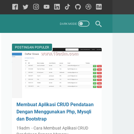
POSTINGAN POPULER
Membuat Aplikasi CRUD Pendataan
Dengan Menggunakan Php, Mysqli
dan Bootstrap
19adm - Cara Membuat Aplikasi CRUD