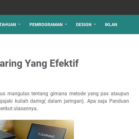
TAHUAN
PEMROGRAMAN
DESIGN
IKLAN
aring Yang Efektif
okus mangulas tentang gimana metode yang pas ataupun
ajaki kuliah daring( dalam jaringan). Apa saja Panduan
Berikut ulasannya.