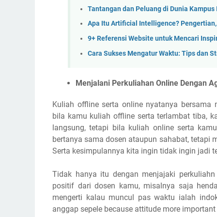
Tantangan dan Peluang di Dunia Kampus I
Apa Itu Artificial Intelligence? Pengerti
9+ Referensi Website untuk Mencari Inspi
Cara Sukses Mengatur Waktu: Tips dan Str
Menjalani Perkuliahan Online Dengan A
Kuliah offline serta online nyatanya bersam
bila kamu kuliah offline serta terlambat tiba
langsung, tetapi bila kuliah online serta ka
bertanya sama dosen ataupun sahabat, tetapi 
Serta kesimpulannya kita ingin tidak ingin jadi
Tidak hanya itu dengan menjajaki perkulia
positif dari dosen kamu, misalnya saja hend
mengerti kalau muncul pas waktu ialah indo
anggap sepele because attitude more important t