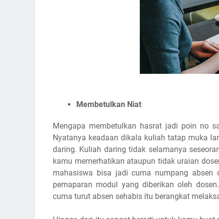
Membetulkan Niat
Mengapa membetulkan hasrat jadi poin no sat
Nyatanya keadaan dikala kuliah tatap muka lan
daring. Kuliah daring tidak selamanya sese
kamu memerhatikan ataupun tidak uraian dosen 
mahasiswa bisa jadi cuma numpang absen dika
pemaparan modul yang diberikan oleh dosen.
cuma turut absen sehabis itu berangkat melaksa