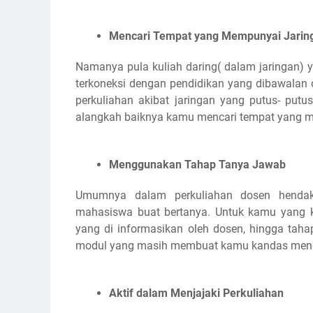
Mencari Tempat yang Mempunyai Jaring
Namanya pula kuliah daring( dalam jaringan) y
terkoneksi dengan pendidikan yang dibawalan o
perkuliahan akibat jaringan yang putus- putu
alangkah baiknya kamu mencari tempat yang me
Menggunakan Tahap Tanya Jawab
Umumnya dalam perkuliahan dosen henda
mahasiswa buat bertanya. Untuk kamu yang k
yang di informasikan oleh dosen, hingga tah
modul yang masih membuat kamu kandas meng
Aktif dalam Menjajaki Perkuliahan