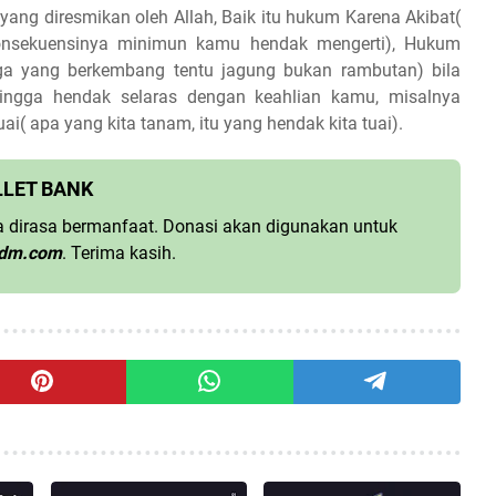
ang diresmikan oleh Allah, Baik itu hukum Karena Akibat(
konsekuensinya minimun kamu hendak mengerti), Hukum
ga yang berkembang tentu jagung bukan rambutan) bila
 hingga hendak selaras dengan keahlian kamu, misalnya
i( apa yang kita tanam, itu yang hendak kita tuai).
LLET BANK
nya dirasa bermanfaat. Donasi akan digunakan untuk
dm.com
. Terima kasih.