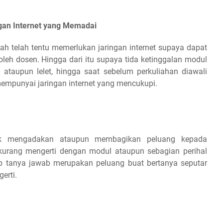
an Internet yang Memadai
ah telah tentu memerlukan jaringan internet supaya dapat
leh dosen. Hingga dari itu supaya tida ketinggalan modul
s ataupun lelet, hingga saat sebelum perkuliahan diawali
mpunyai jaringan internet yang mencukupi.
k mengadakan ataupun membagikan peluang kepada
urang mengerti dengan modul ataupun sebagian perihal
ap tanya jawab merupakan peluang buat bertanya seputar
erti.