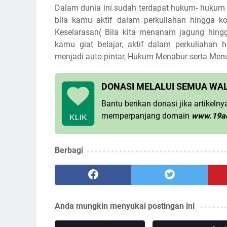
Dalam dunia ini sudah terdapat hukum- hukum y
bila kamu aktif dalam perkuliahan hingga 
Keselarasan( Bila kita menanam jagung hing
kamu giat belajar, aktif dalam perkuliahan
menjadi auto pintar, Hukum Menabur serta Menua
DONASI MELALUI SEMUA WA
Bantu berikan donasi jika artikel
memperpanjang domain
www.19a
KLIK
Berbagi
Anda mungkin menyukai postingan ini